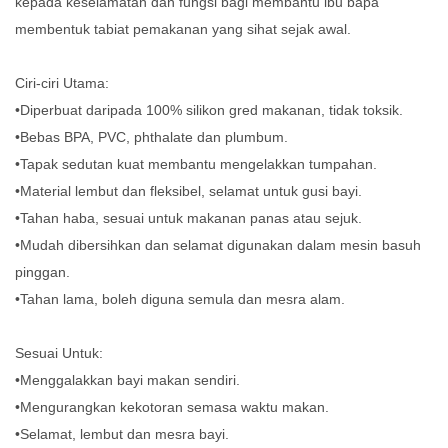
kepada keselamatan dan fungsi bagi membantu ibu bapa
membentuk tabiat pemakanan yang sihat sejak awal.
Ciri-ciri Utama:
•Diperbuat daripada 100% silikon gred makanan, tidak toksik.
•Bebas BPA, PVC, phthalate dan plumbum.
•Tapak sedutan kuat membantu mengelakkan tumpahan.
•Material lembut dan fleksibel, selamat untuk gusi bayi.
•Tahan haba, sesuai untuk makanan panas atau sejuk.
•Mudah dibersihkan dan selamat digunakan dalam mesin basuh
pinggan.
•Tahan lama, boleh diguna semula dan mesra alam.
Sesuai Untuk:
•Menggalakkan bayi makan sendiri.
•Mengurangkan kekotoran semasa waktu makan.
•Selamat, lembut dan mesra bayi.