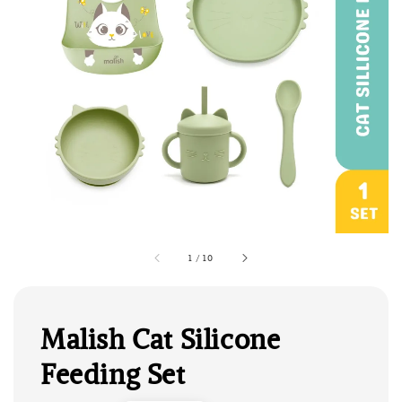
1
/
10
Malish Cat Silicone
Feeding Set