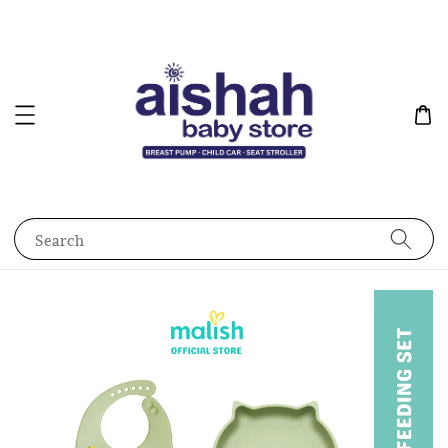
Search