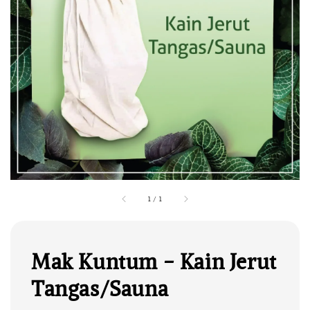
1
/
1
Mak Kuntum - Kain Jerut
Tangas/Sauna