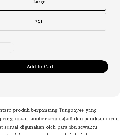
Large
2XL
Add to Cart
antara produk berpantang Tungbayee yang
penggunaan sumber semulajadi dan panduan turun
t sesuai digunakan oleh para ibu sewaktu