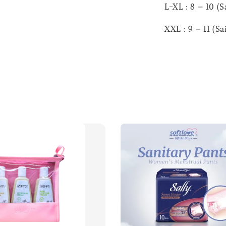
L-XL : 8 – 10 (S
XXL : 9 – 11 (Sa