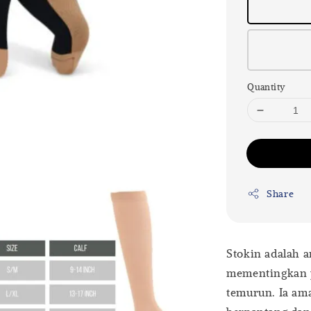
Quantity
Share
Stokin adalah 
mementingkan 
temurun. Ia ama