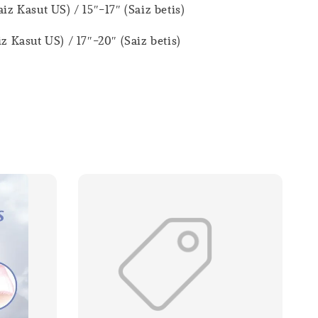
aiz Kasut US) / 15″-17″ (Saiz betis)
iz Kasut US) / 17″-20″ (Saiz betis)